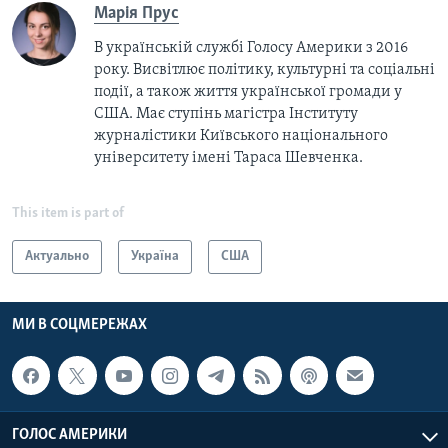
Марія Прус
В українській службі Голосу Америки з 2016
року. Висвітлює політику, культурні та соціальні
події, а також життя української громади у
США. Має ступінь магістра Інституту
журналістики Київського національного
університету імені Тараса Шевченка.
This item is part of
Актуально
Україна
США
МИ В СОЦМЕРЕЖАХ
ГОЛОС АМЕРИКИ