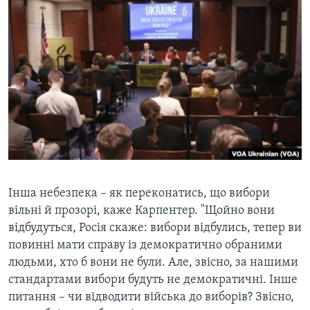
Інша небезпека – як переконатись, що вибори
вільні й прозорі, каже Карпентер. "Щойно вони
відбудуться, Росія скаже: вибори відбулись, тепер ви
повинні мати справу із демократично обраними
людьми, хто б вони не були. Але, звісно, за нашими
стандартами вибори будуть не демократичні. Інше
питання – чи відводити війська до виборів? Звісно,