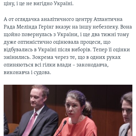
ціну, і це не вигідно Україні.
А от оглядачка аналітичного центру Атлантична
Рада Мелінда Герінг вказує на іншу небезпеку. Вона
щойно повернулась з України, і ще два тижні тому
дуже оптимістично оцінювала процеси, що
відбувались в Україні після виборів. Тепер її оцінки
змінились. Зокрема через те, що в одних руках
опиняються всі гілки влади – законодавча,
виконавча і судова.