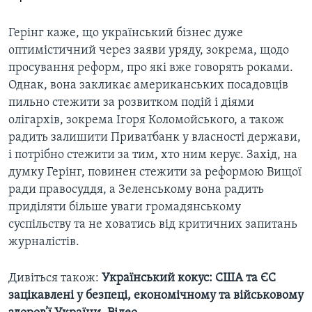
Герінг каже, що український бізнес дуже
оптимістичний через заяви уряду, зокрема, щодо
просування реформ, про які вже говорять роками.
Однак, вона закликає американських посадовців
пильно стежити за розвитком подій і діями
олігархів, зокрема Ігоря Коломойського, а також
радить залишити Приватбанк у власності держави,
і потрібно стежити за тим, хто ним керує. Захід, на
думку Герінг, повинен стежити за реформою Вищої
ради правосуддя, а Зеленському вона радить
приділяти більше уваги громадянському
суспільству та не ховатись від критичних запитань
журналістів.
Дивіться також:
Український кокус: США та ЄС
зацікавлені у безпеці, економічному та військовому