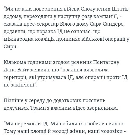
“Ми почали повернення військ Сполучених Штатів
додому, переходячи у наступну фазу кампанії”, -
сказала прес-секретар Білого дому Сара Сандерс,
додавши, що поразка ІД не означає, що
міжнародна коаліція припиняє військові операції у
Сирії.
Кількома годинами згодом речниця Пентагону
Дана Вайт заявила, що “коаліція визволила
території, які утримувала ІД, але операції проти ІД
не закінчені”.
Пізніше у середу до додаткових пояснень
долучився Трамп з власним відео зверненням.
“Ми перемогли ІД. Ми побили їх і побили сильно.
Тому наші хлопці й молоді жінки, наші чоловіки -