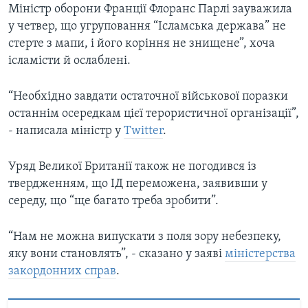
Міністр оборони Франції Флоранс Парлі зауважила
у четвер, що угруповання “Ісламська держава” не
стерте з мапи, і його коріння не знищене”, хоча
ісламісти й ослаблені.
“Необхідно завдати остаточної військової поразки
останнім осередкам цієї терористичної організації”,
- написала міністр у
Twitter
.
Уряд Великої Британії також не погодився із
твердженням, що ІД переможена, заявивши у
середу, що “ще багато треба зробити”.
“Нам не можна випускати з поля зору небезпеку,
яку вони становлять”, - сказано у заяві
міністерства
закордонних справ
.