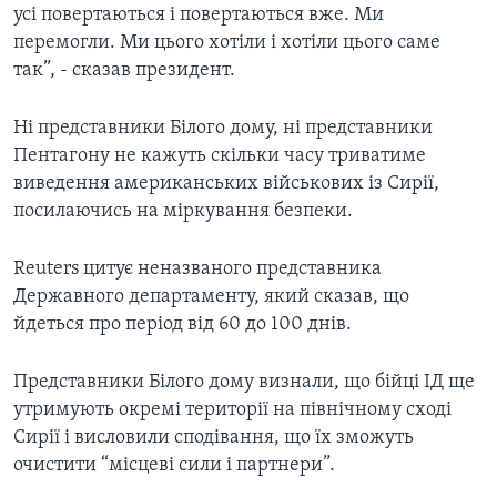
усі повертаються і повертаються вже. Ми
перемогли. Ми цього хотіли і хотіли цього саме
так”, - сказав президент.
Ні представники Білого дому, ні представники
Пентагону не кажуть скільки часу триватиме
виведення американських військових із Сирії,
посилаючись на міркування безпеки.
Reuters цитує неназваного представника
Державного департаменту, який сказав, що
йдеться про період від 60 до 100 днів.
Представники Білого дому визнали, що бійці ІД ще
утримують окремі території на північному сході
Сирії і висловили сподівання, що їх зможуть
очистити “місцеві сили і партнери”.