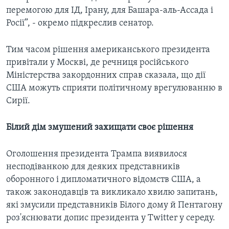
перемогою для ІД, Ірану, для Башара-аль-Ассада і
Росії”, - окремо підкреслив сенатор.
Тим часом рішення американського президента
привітали у Москві, де речниця російського
Міністерства закордонних справ сказала, що дії
США можуть сприяти політичному врегулюванню в
Сирії.
Білий дім змушений захищати своє рішення
Оголошення президента Трампа виявилося
несподіванкою для деяких представників
оборонного і дипломатичного відомств США, а
також законодавців та викликало хвилю запитань,
які змусили представників Білого дому й Пентагону
роз'яснювати допис президента у Twitter у середу.