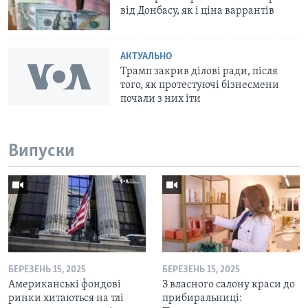
від Донбасу, як і ціна варрантів
АКТУАЛЬНО
Трамп закрив ділові ради, після
того, як протестуючі бізнесмени
почали з них іти
Випуски
БЕРЕЗЕНЬ 15, 2025
БЕРЕЗЕНЬ 15, 2025
Американські фондові
З власного салону краси до
ринки хитаються на тлі
прибиральниці: