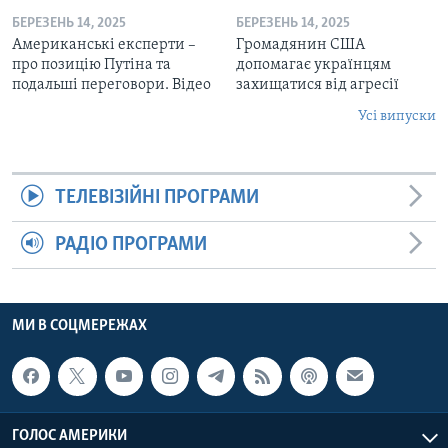
БЕРЕЗЕНЬ 14, 2025
БЕРЕЗЕНЬ 14, 2025
Американські експерти –
Громадянин США
про позицію Путіна та
допомагає українцям
подальші переговори. Відео
захищатися від агресії
Усі випуски
ТЕЛЕВІЗІЙНІ ПРОГРАМИ
РАДІО ПРОГРАМИ
МИ В СОЦМЕРЕЖАХ
ГОЛОС АМЕРИКИ