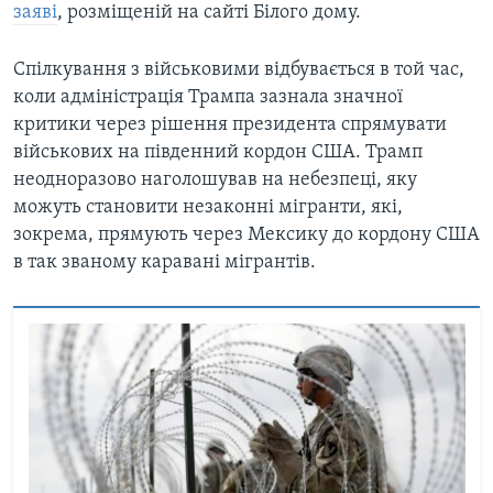
заяві
, розміщеній на сайті Білого дому.
Спілкування з військовими відбувається в той час,
коли адміністрація Трампа зазнала значної
критики через рішення президента спрямувати
військових на південний кордон США. Трамп
неодноразово наголошував на небезпеці, яку
можуть становити незаконні мігранти, які,
зокрема, прямують через Мексику до кордону США
в так званому каравані мігрантів.