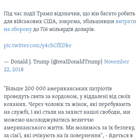
Під час події Трамп відзначив, що він багато робить
для військових США, зокрема, збільшивши
витрати
на оборону
до 716 мільярдів доларів.
pic.twitter.com/y4chCfEDke
— Donald J. Trump (@realDonaldTrump)
November
22, 2018
"Більше 200 000 американських патріотів
проведуть свята за кордоном, у віддалені від своїх
коханих. Через чоловік та жінок, які перебувають
на службі, і які стали на захист нашої свободи, ми
можемо насолоджуватись величчю
американського життя. Ми молимось за їх безпеку,
за сім'ї, які очікують на їх повернення", - йдеться в