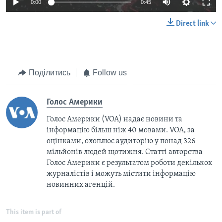
0:00
0:45
Direct link
Поділитись
Follow us
Голос Америки
Голос Америки (VOA) надає новини та
інформацію більш ніж 40 мовами. VOA, за
оцінками, охоплює аудиторію у понад 326
мільйонів людей щотижня. Статті авторства
Голос Америки є результатом роботи декількох
журналістів і можуть містити інформацію
новинних агенцій.
This item is part of