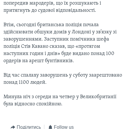
попередив мародерів, що їх розшукають і
притягнуть до судової відповідальності.
Втім, сьогодні британська поліція почала
здійснювати обшуки домів у Лондоні у зв’язку зі
заворушеннями. Заступник помічника шефа
поліція Стів Кавано сказав, що «протягом
наступних годин і днів» буде видано понад 100
ордерів на арешт бунтівників.
Від час спалаху заворушень у суботу заарештовано
понад 1100 людей.
Минула ніч з середи на четвер у Великобританії
була відносно спокійною.
Поділитись
Follow us