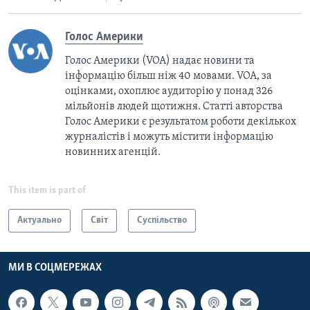
Голос Америки
Голос Америки (VOA) надає новини та
інформацію більш ніж 40 мовами. VOA, за
оцінками, охоплює аудиторію у понад 326
мільйонів людей щотижня. Статті авторства
Голос Америки є результатом роботи декількох
журналістів і можуть містити інформацію
новинних агенцій.
This item is part of
Актуально
Світ
Суспільство
МИ В СОЦМЕРЕЖАХ