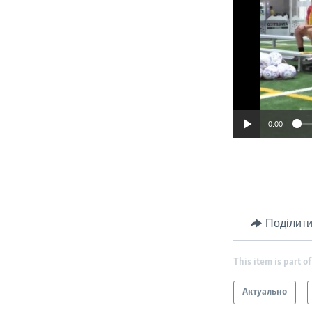
0:00
Поділити
This item is part of
Актуально