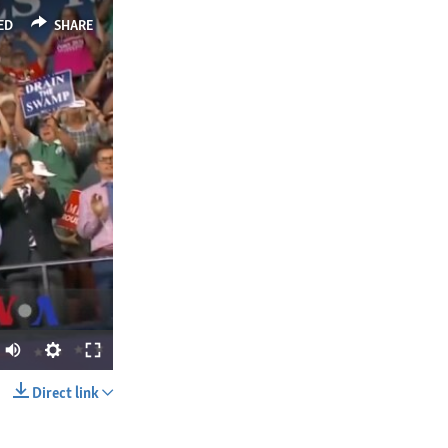
ED
SHARE
Direct link
SHARE