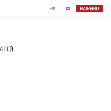
НАЖИВО
ампа