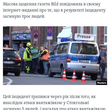
Масова щоденна газета Bild повідомила в своєму
інтернет-виданні про те, що в результаті інциденту
загинуло троє людей.
Цей інцидент трапився через рік після того, як
внаслідок атаки вантажівкою у Стокгольмі
загинуло 5 людей, і нагадав про атаку вантажівкою