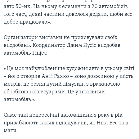
авто 50-их. На ньому є елементи з 20 автомобілів
того часу, деякі частини довелося додати, щоби все
добре працювало».
Організатори виставки не приховували своїх
вподобань. Координатор Джим Лусіо вподобав
автомобіль Finjet:
«Це моє найулюбленіше художнє авто в усьому світі
– його створив Анті Рахко – воно довжиною у шість
метрів, це розтягнутий лімузин, з вражаючою
обробкою і аксесуарами. Це унікальний
автомобіль».
Саме такі непересічні автомашини з року в рік
приваблюють таких відвідувачів, як Ніка Бес та її
мати.