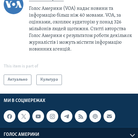
Голос Америки (VOA) надає новини та
інформацію більш ніж 40 мовами. VOA, за
оцінками, охоплює аудиторію у понад 326
мільйонів людей щотижня. Статті авторства
Голос Америки є результатом роботи декількох
журналістів і можуть містити інформацію
новинних агенцій.
This item is part of
Актуально
Культура
МИ В СОЦМЕРЕЖАХ
ГОЛОС АМЕРИКИ