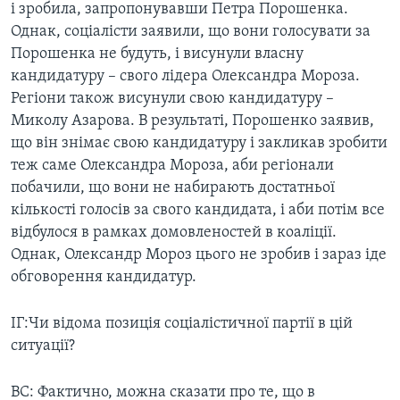
і зробила, запропонувавши Петра Порошенка.
Однак, соціалісти заявили, що вони голосувати за
Порошенка не будуть, і висунули власну
кандидатуру – свого лідера Олександра Мороза.
Регіони також висунули свою кандидатуру –
Миколу Азарова. В результаті, Порошенко заявив,
що він знімає свою кандидатуру і закликав зробити
теж саме Олександра Мороза, аби регіонали
побачили, що вони не набирають достатньої
кількості голосів за свого кандидата, і аби потім все
відбулося в рамках домовленостей в коаліції.
Однак, Олександр Мороз цього не зробив і зараз іде
обговорення кандидатур.
ІГ:Чи відома позиція соціалістичної партії в цій
ситуації?
ВС: Фактично, можна сказати про те, що в