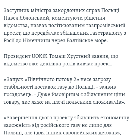
Заступник міністра закордонних справ Польщі
Павел Яблонський, коментуючи рішення
відомства, назвав політизованим газпромівський
проект, що передбачає збільшення газотранзиту з
Росії до Німеччини через Балтійське море.
Президент UOKiK Томаш Хрустний заявив, що
відомство вже декілька років вивчає проект.
«Запуск «Північного потоку 2» несе загрозу
стабільності поставок газу до Польщі, - заявив
посадовець. - Дуже ймовірним є збільшення ціни
товару, яке ляже на плечі польських споживачів».
«Завершення цього проекту збільшить економічну
залежність від російського газу не лише для
Польщі, але і для інших європейських держав», -