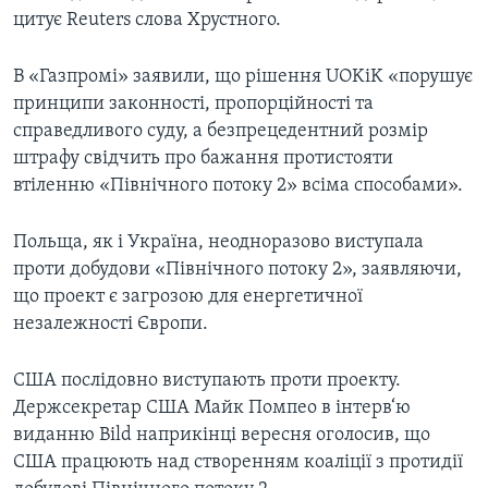
цитує Reuters слова Хрустного.
В «Газпромі» заявили, що рішення UOKiK «порушує
принципи законності, пропорційності та
справедливого суду, а безпрецедентний розмір
штрафу свідчить про бажання протистояти
втіленню «Північного потоку 2» всіма способами».
Польща, як і Україна, неодноразово виступала
проти добудови «Північного потоку 2», заявляючи,
що проект є загрозою для енергетичної
незалежності Європи.
США послідовно виступають проти проекту.
Держсекретар США Майк Помпео в інтерв‘ю
виданню Bild наприкінці вересня оголосив, що
США працюють над створенням коаліції з протидії