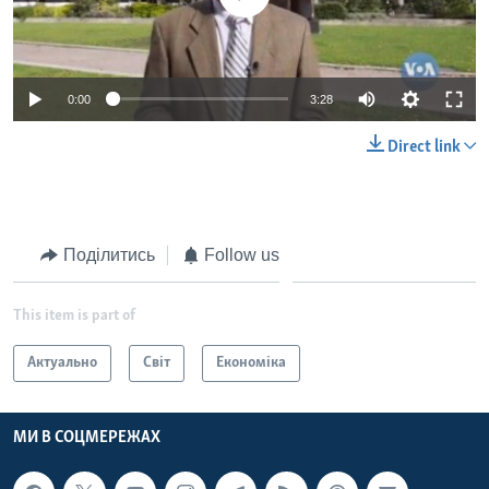
0:00
3:28
Direct link
Поділитись
Follow us
This item is part of
Актуально
Світ
Економіка
МИ В СОЦМЕРЕЖАХ