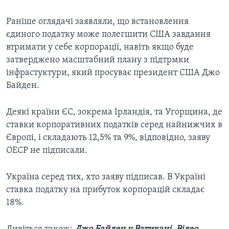
Раніше оглядачі заявляли, що встановлення
єдиного податку може полегшити США завдання
втримати у себе корпорації, навіть якщо буде
затверджено масштабний плану з підтрмки
інфрастуктури, який просуває президент США Джо
Байден.
Деякі країни ЄС, зокрема Ірландія, та Угорщина, де
ставки корпоративних податків серед найнижчих в
Європі, і складають 12,5% та 9%, відповідно, заяву
ОЕСР не підписали.
Україна серед тих, хто заяву підписав. В Україні
ставка податку на прибуток корпорацій складає
18%.