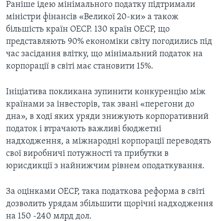
Раніше ідею мінімального податку підтримали
міністри фінансів «Великої 20-ки» а також
більшість країн ОЕСР. 130 країн ОЕСР, що
представляють 90% економіки світу погодились під
час засідання влітку, що мінімальний податок на
корпорації в світі має становити 15%.
Ініціатива покликана зупинити конкуренцію між
країнами за інвесторів, так звані «перегони до
дна», в ході яких уряди знижують корпоративний
податок і втрачають важливі бюджетні
надходження, а міжнародні корпорації переводять
свої виробничі потужності та прибутки в
юрисдикції з найнижчим рівнем оподаткування.
За оцінками ОЕСР, така податкова реформа в світі
дозволить урядам збільшити щорічні надходження
на 150 -240 млрд дол.