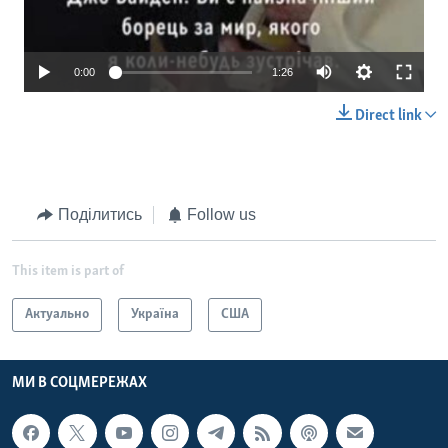
0:00
1:26
Direct link
Поділитись
Follow us
This item is part of
Актуально
Україна
США
МИ В СОЦМЕРЕЖАХ