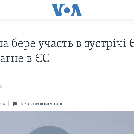
а бере участь в зустрічі 
агне в ЄС
23
сь
Показати коментарі