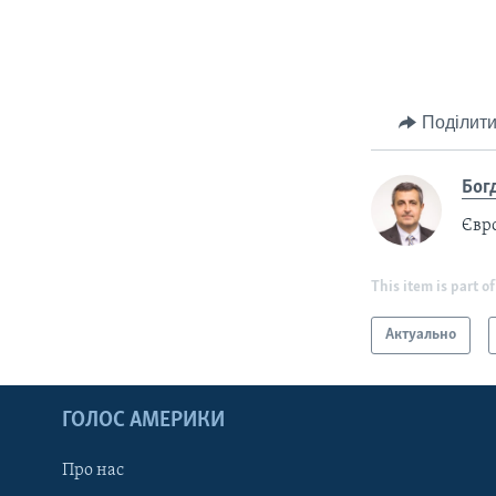
Поділити
Бог
Євр
This item is part of
Актуально
ГОЛОС АМЕРИКИ
Про нас