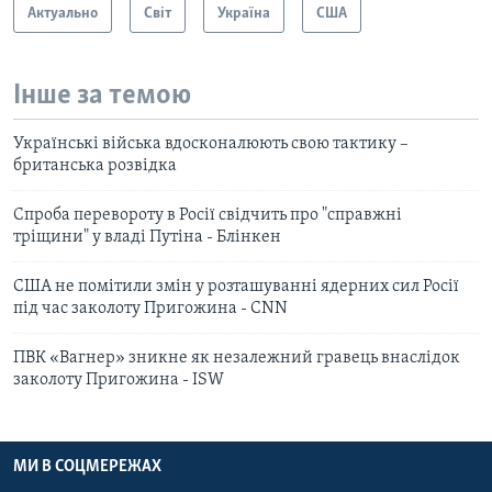
Актуально
Світ
Україна
США
Інше за темою
Українські війська вдосконалюють свою тактику –
британська розвідка
Спроба перевороту в Росії свідчить про "справжні
тріщини" у владі Путіна - Блінкен
США не помітили змін у розташуванні ядерних сил Росії
під час заколоту Пригожина - CNN
ПВК «Вагнер» зникне як незалежний гравець внаслідок
заколоту Пригожина - ISW
МИ В СОЦМЕРЕЖАХ