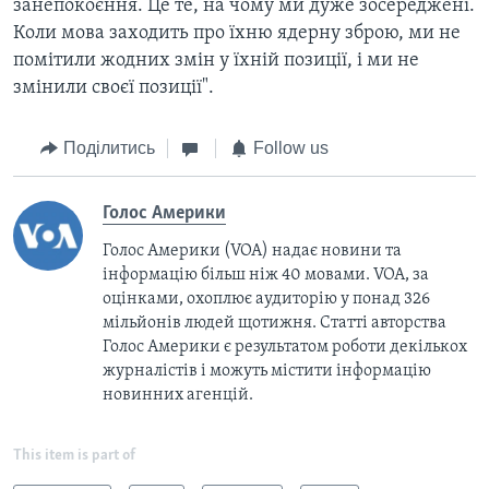
занепокоєння. Це те, на чому ми дуже зосереджені.
Коли мова заходить про їхню ядерну зброю, ми не
помітили жодних змін у їхній позиції, і ми не
змінили своєї позиції".
Поділитись
Follow us
Голос Америки
Голос Америки (VOA) надає новини та
інформацію більш ніж 40 мовами. VOA, за
оцінками, охоплює аудиторію у понад 326
мільйонів людей щотижня. Статті авторства
Голос Америки є результатом роботи декількох
журналістів і можуть містити інформацію
новинних агенцій.
This item is part of