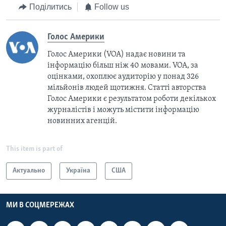
Поділитись
Follow us
Голос Америки
Голос Америки (VOA) надає новини та
інформацію більш ніж 40 мовами. VOA, за
оцінками, охоплює аудиторію у понад 326
мільйонів людей щотижня. Статті авторства
Голос Америки є результатом роботи декількох
журналістів і можуть містити інформацію
новинних агенцій.
This item is part of
Актуально
Україна
США
МИ В СОЦМЕРЕЖАХ