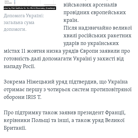
військових арсеналів
провідних європейських
Допомога Україні:
країн.
загальна сума
Після надзвичайно великої
допомоги.
хвилі російських ракетних
ударів по українських
містах 11 жовтня низка урядів Європи заявили про
готовність далі допомагати Україні у захисті від
нападу Росії.
Зокрема Німецький уряд підтвердив, що Україна
отримає першу з чотирьох систем протиповітряної
оборони IRIS T.
Про підтримку також заявив президент Франції,
керівники Польщі та інші, а також уряд Великої
Британії.