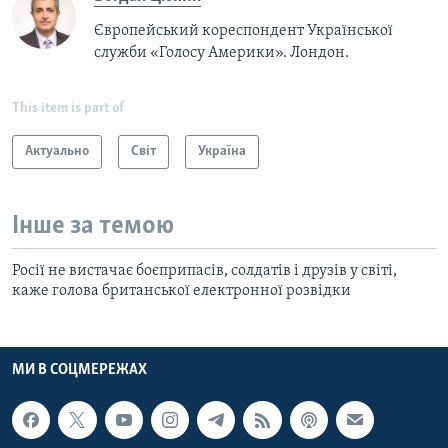
Європейський кореспондент Української
служби «Голосу Америки». Лондон.
This item is part of
Актуально
Світ
Україна
Інше за темою
Росії не вистачає боєприпасів, солдатів і друзів у світі,
каже голова британської електронної розвідки
МИ В СОЦМЕРЕЖАХ