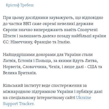
Крістоф Требеш
При цьому дослідники зауважують, що відповідно
до частки ВВП саме окремі невеликі держави
Європи значно випереджають навіть Сполучені
Штати і залишають далеко позаду найбільші країни
ЄС: Німеччину, Францію та Італію.
Найщедрішими донорами для України стали
Латвія, Естонія і Польща, за якими йдуть Литва,
Норвегія, Словаччина, Чехія, і лише далі - США та
Велика Британія.
Кільський інститут веде спостереження за
міжнародною підтримкою України і публікує дані
на спеціальному інтернетному сайті
Ukraine
Support Tracker
.