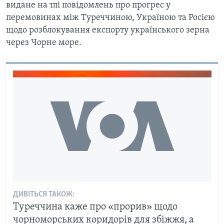
видане на тлі повідомлень про прогрес у
перемовинах між Туреччиною, Україною та Росією
щодо розблокування експорту українського зерна
через Чорне море.
ДИВІТЬСЯ ТАКОЖ:
Туреччина каже про «прорив» щодо
чорноморських коридорів для збіжжя, а