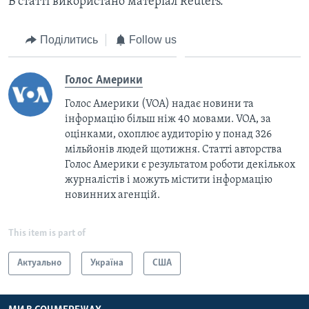
В статті використано матеріал Reuters.
Поділитись
Follow us
Голос Америки
Голос Америки (VOA) надає новини та
інформацію більш ніж 40 мовами. VOA, за
оцінками, охоплює аудиторію у понад 326
мільйонів людей щотижня. Статті авторства
Голос Америки є результатом роботи декількох
журналістів і можуть містити інформацію
новинних агенцій.
This item is part of
Актуально
Україна
США