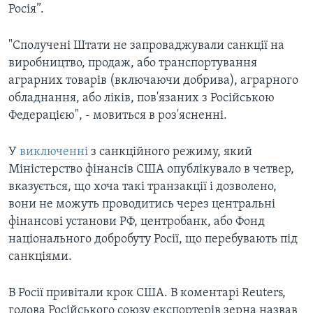
Росія”.
"Сполучені Штати не запроваджували санкції на
виробництво, продаж, або транспортування
аграрних товарів (включаючи добрива), аграрного
обладнання, або ліків, пов'язаних з Російською
Федерацією", - мовиться в роз'ясненні.
У
виключенні
з санкційного режиму, який
Міністерство фінансів США опублікувало в четвер,
вказується, що хоча такі транзакції і дозволено,
вони не можуть проводитись через центральні
фінансові установи РФ, центробанк, або Фонд
національного добробуту Росії, що перебувають під
санкціями.
В Росії привітали крок США. В коментарі Reuters,
голова Російського союзу експортерів зерна назвав