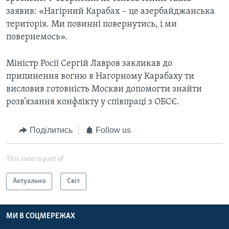
заявив: «Нагірний Карабах – це азербайджанська
територія. Ми повинні повернутись, і ми
повернемось».
Міністр Росії Сергій Лавров закликав до
припинення вогню в Нагорному Карабаху ти
висловив готовність Москви допомогти знайти
розв’язання конфлікту у співпраці з ОБСЄ.
Поділитись
Follow us
This item is part of
Актуально
Світ
МИ В СОЦМЕРЕЖАХ