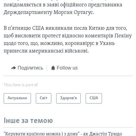
повідомляється в заяві офіційного представника
Держдепартаменту Морган Ортагус.
В п’ятницю США викликали посла Китаю для того,
щоб висловити протест відносно коментарів Пекіну
щодо того, що, можливо, коронавірус в Ухань
принесли американські військові.
Поділитись
Follow us
This item is part of
Актуально
Світ
Здоров'я
США
Інше за темою
"Керувати країною можна і з дому" - як Джастін Трюдо