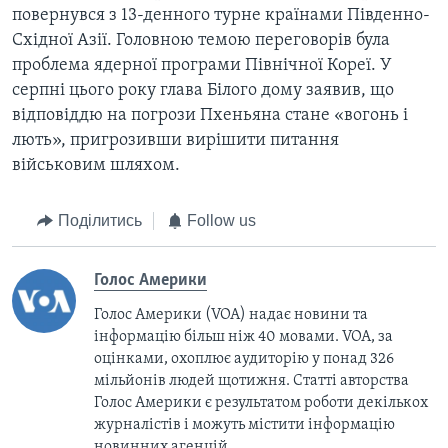
повернувся з 13-денного турне країнами Південно-
Східної Азії. Головною темою переговорів була
проблема ядерної програми Північної Кореї. У
серпні цього року глава Білого дому заявив, що
відповіддю на погрози Пхеньяна стане «вогонь і
лють», пригрозивши вирішити питання
військовим шляхом.
Поділитись
Follow us
Голос Америки
Голос Америки (VOA) надає новини та
інформацію більш ніж 40 мовами. VOA, за
оцінками, охоплює аудиторію у понад 326
мільйонів людей щотижня. Статті авторства
Голос Америки є результатом роботи декількох
журналістів і можуть містити інформацію
новинних агенцій.