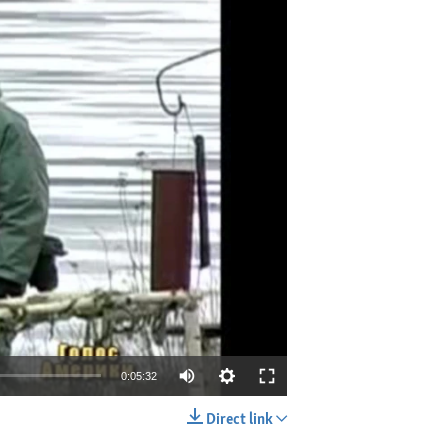
0:05:32
Direct link
EMBED
SHARE