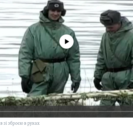
No media source currently available
 зі зброєю в руках